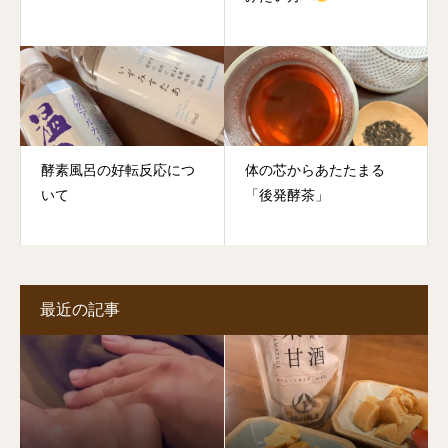
酵素風呂の好転反応につ
体の芯からあたたまる
いて
「後発酵茶」
最近の記事