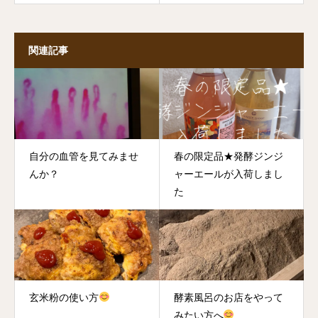
関連記事
自分の血管を見てみませ
春の限定品★発酵ジンジ
んか？
ャーエールが入荷しまし
た
玄米粉の使い方
酵素風呂のお店をやって
みたい方へ