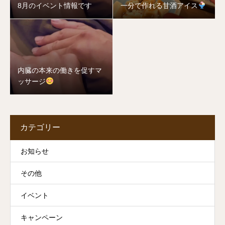
8月のイベント情報です
一分で作れる甘酒アイス
内臓の本来の働きを促すマ
ッサージ
カテゴリー
お知らせ
その他
イベント
キャンペーン