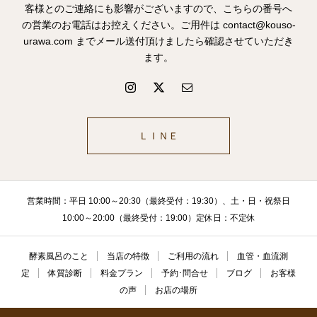
客様とのご連絡にも影響がございますので、こちらの番号へ
の営業のお電話はお控えください。ご用件は contact@kouso-
urawa.com までメール送付頂けましたら確認させていただき
ます。
ＬＩＮＥ
営業時間：平日 10:00～20:30（最終受付：19:30）、土・日・祝祭日
10:00～20:00（最終受付：19:00）定休日：不定休
酵素風呂のこと
当店の特徴
ご利用の流れ
血管・血流測
定
体質診断
料金プラン
予約･問合せ
ブログ
お客様
の声
お店の場所