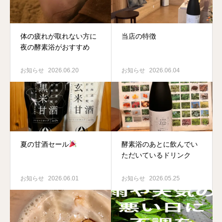
体の疲れが取れない方に
当店の特徴
夜の酵素浴がおすすめ
お知らせ
2026.06.20
お知らせ
2026.06.04
夏の甘酒セール
酵素浴のあとに飲んでい
ただいているドリンク
お知らせ
2026.06.01
お知らせ
2026.05.25