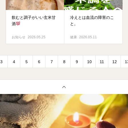
飲むと調子がいい玄米甘
冷えとは血流の障害のこ
酒
と。
お知らせ
2026.05.25
健康
2026.05.11
3
4
5
6
7
8
9
10
11
12
1