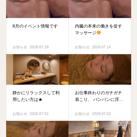
8月のイベント情報です
内臓の本来の働きを促す
マッサージ
お知らせ
2026.07.19
お知らせ
2026.07.14
静かにリラックスして利
お仕事終わりのガチガチ
用したい方は★
肩こり、 パンパンに浮腫
んだふくらはぎ。
お知らせ
2026.07.02
お知らせ
2026.07.02