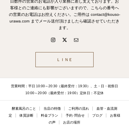
日数件の営業のお電話が入り業務に差し支えております。お
客様とのご連絡にも影響がございますので、こちらの番号へ
の営業のお電話はお控えください。ご用件は contact@kouso-
urawa.com までメール送付頂けましたら確認させていただき
ます。
ＬＩＮＥ
営業時間：平日 10:00～20:30（最終受付：19:30）、土・日・祝祭日
10:00～20:00（最終受付：19:00）定休日：不定休
酵素風呂のこと
当店の特徴
ご利用の流れ
血管・血流測
定
体質診断
料金プラン
予約･問合せ
ブログ
お客様
の声
お店の場所