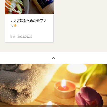
サラダにも米ぬかをプラ
ス
健康
2022.08.18