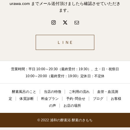
urawa.com までメール送付頂けましたら確認させていただき
ます。
ＬＩＮＥ
営業時間：平日 10:00～20:30（最終受付：19:30）、土・日・祝祭日
10:00～20:00（最終受付：19:00）定休日：不定休
酵素風呂のこと
当店の特徴
ご利用の流れ
血管・血流測
定
体質診断
料金プラン
予約･問合せ
ブログ
お客様
の声
お店の場所
© 2022 浦和の酵素浴 酵素のきもち