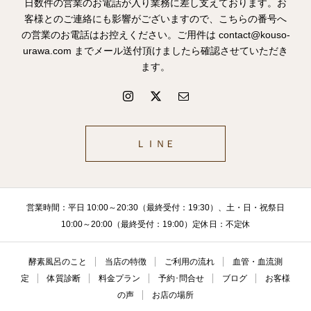
日数件の営業のお電話が入り業務に差し支えております。お
客様とのご連絡にも影響がございますので、こちらの番号へ
の営業のお電話はお控えください。ご用件は contact@kouso-
urawa.com までメール送付頂けましたら確認させていただき
ます。
ＬＩＮＥ
営業時間：平日 10:00～20:30（最終受付：19:30）、土・日・祝祭日
10:00～20:00（最終受付：19:00）定休日：不定休
酵素風呂のこと
当店の特徴
ご利用の流れ
血管・血流測
定
体質診断
料金プラン
予約･問合せ
ブログ
お客様
の声
お店の場所