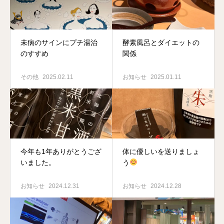
未病のサインにプチ湯治
酵素風呂とダイエットの
のすすめ
関係
その他
2025.02.11
お知らせ
2025.01.11
今年も1年ありがとうござ
体に優しいを送りましょ
いました。
う
お知らせ
2024.12.31
お知らせ
2024.12.28