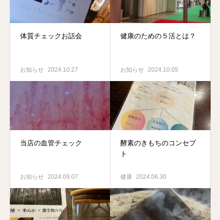
体質チェックお話会
健康のための５活とは？
お知らせ
2024.10.27
お知らせ
2024.10.05
当店の血管チェック
酵素のきもちのコンセプ
ト
お知らせ
2024.09.07
健康
2024.06.30