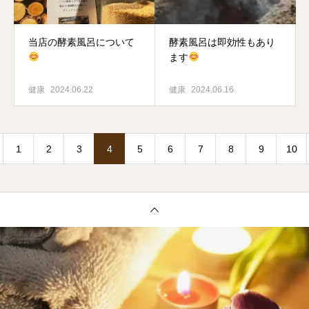
当店の酵素風呂について
酵素風呂は即効性もあり
ます
健康
2024.06.22
健康
2024.06.16
1
2
3
4
5
6
7
8
9
10