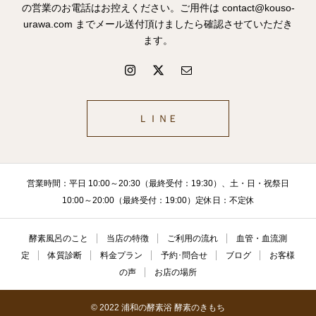
の営業のお電話はお控えください。ご用件は contact@kouso-
urawa.com までメール送付頂けましたら確認させていただき
ます。
ＬＩＮＥ
営業時間：平日 10:00～20:30（最終受付：19:30）、土・日・祝祭日
10:00～20:00（最終受付：19:00）定休日：不定休
酵素風呂のこと
当店の特徴
ご利用の流れ
血管・血流測
定
体質診断
料金プラン
予約･問合せ
ブログ
お客様
の声
お店の場所
© 2022 浦和の酵素浴 酵素のきもち