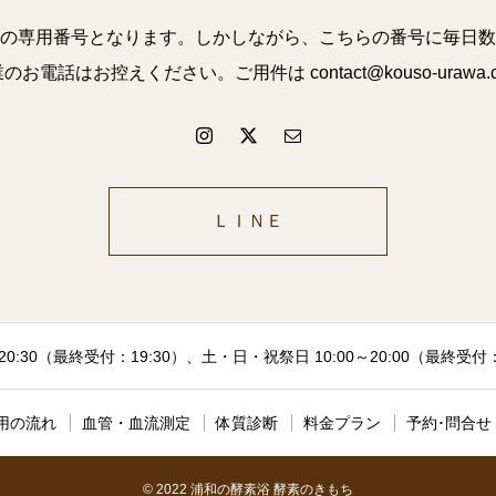
の専用番号となります。しかしながら、こちらの番号に毎日数
話はお控えください。ご用件は contact@kouso-uraw
ＬＩＮＥ
20:30（最終受付：19:30）、土・日・祝祭日 10:00～20:00（最終受
用の流れ
血管・血流測定
体質診断
料金プラン
予約･問合せ
© 2022 浦和の酵素浴 酵素のきもち