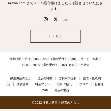
urawa.com までメール送付頂けましたら確認させていただき
ます。
ＬＩＮＥ
営業時間：平日 10:00～20:30（最終受付：19:30）、土・日・祝祭日
10:00～20:00（最終受付：19:00）定休日：不定休
酵素風呂のこと
当店の特徴
ご利用の流れ
血管・血流測
定
体質診断
料金プラン
予約･問合せ
ブログ
お客様
の声
お店の場所
© 2022 浦和の酵素浴 酵素のきもち