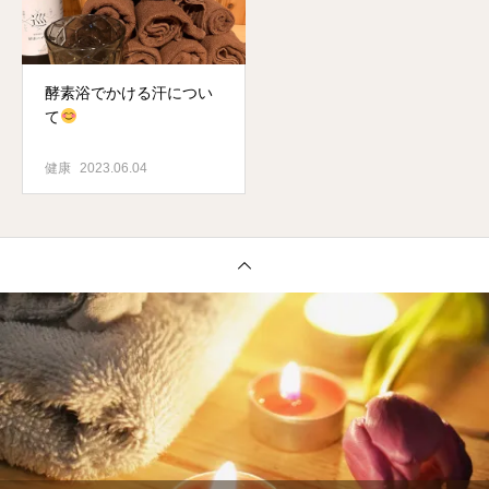
酵素浴でかける汗につい
て
健康
2023.06.04