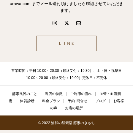
urawa.com までメール送付頂けましたら確認させていただき
ます。
ＬＩＮＥ
営業時間：平日 10:00～20:30（最終受付：19:30）、土・日・祝祭日
10:00～20:00（最終受付：19:00）定休日：不定休
酵素風呂のこと
当店の特徴
ご利用の流れ
血管・血流測
定
体質診断
料金プラン
予約･問合せ
ブログ
お客様
の声
お店の場所
© 2022 浦和の酵素浴 酵素のきもち