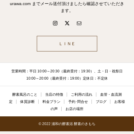
urawa.com までメール送付頂けましたら確認させていただき
ます。
ＬＩＮＥ
営業時間：平日 10:00～20:30（最終受付：19:30）、土・日・祝祭日
10:00～20:00（最終受付：19:00）定休日：不定休
酵素風呂のこと
当店の特徴
ご利用の流れ
血管・血流測
定
体質診断
料金プラン
予約･問合せ
ブログ
お客様
の声
お店の場所
© 2022 浦和の酵素浴 酵素のきもち