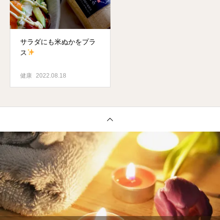
サラダにも米ぬかをプラ
ス
健康
2022.08.18