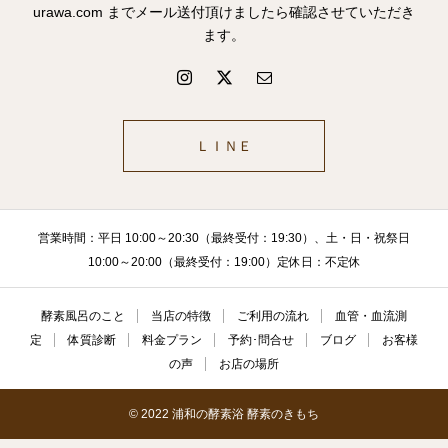
urawa.com までメール送付頂けましたら確認させていただき
ます。
ＬＩＮＥ
営業時間：平日 10:00～20:30（最終受付：19:30）、土・日・祝祭日
10:00～20:00（最終受付：19:00）定休日：不定休
酵素風呂のこと
当店の特徴
ご利用の流れ
血管・血流測
定
体質診断
料金プラン
予約･問合せ
ブログ
お客様
の声
お店の場所
© 2022 浦和の酵素浴 酵素のきもち