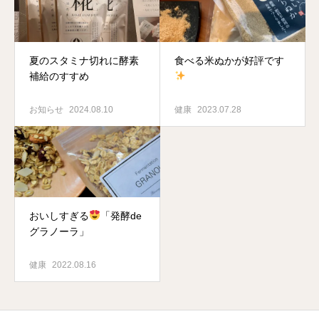
夏のスタミナ切れに酵素
食べる米ぬかが好評です
補給のすすめ
お知らせ
2024.08.10
健康
2023.07.28
おいしすぎる
「発酵de
グラノーラ」
健康
2022.08.16