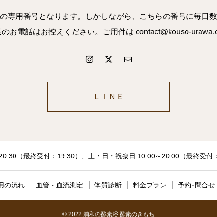
の専用番号となります。しかしながら、こちらの番号に毎日数
話はお控えください。ご用件は contact@kouso-uraw
ＬＩＮＥ
20:30（最終受付：19:30）、土・日・祝祭日 10:00～20:00（最終受
用の流れ
血管・血流測定
体質診断
料金プラン
予約･問合せ
© 2022 浦和の酵素浴 酵素のきもち