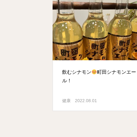
飲むシナモン
町田シナモンエー
ル！
健康
2022.08.01