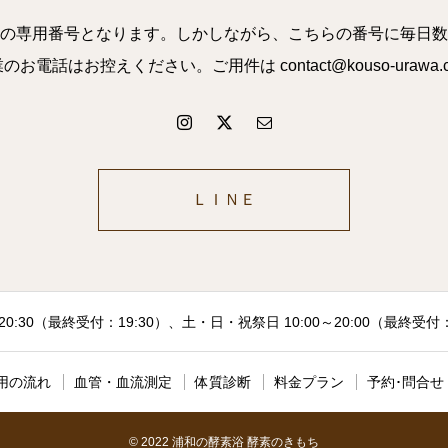
の専用番号となります。しかしながら、こちらの番号に毎日数
話はお控えください。ご用件は contact@kouso-uraw
ＬＩＮＥ
20:30（最終受付：19:30）、土・日・祝祭日 10:00～20:00（最終受
用の流れ
血管・血流測定
体質診断
料金プラン
予約･問合せ
© 2022 浦和の酵素浴 酵素のきもち