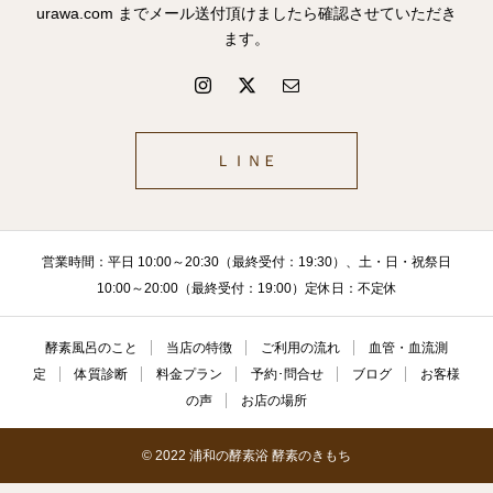
urawa.com までメール送付頂けましたら確認させていただき
ます。
ＬＩＮＥ
営業時間：平日 10:00～20:30（最終受付：19:30）、土・日・祝祭日
10:00～20:00（最終受付：19:00）定休日：不定休
酵素風呂のこと
当店の特徴
ご利用の流れ
血管・血流測
定
体質診断
料金プラン
予約･問合せ
ブログ
お客様
の声
お店の場所
© 2022 浦和の酵素浴 酵素のきもち