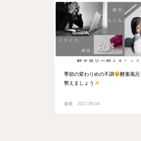
季節の変わりめの不調
酵素風呂
整えましょう
健康
2022.09.04