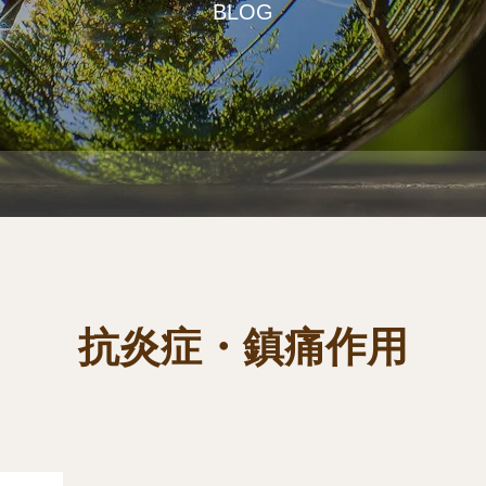
BLOG
抗炎症・鎮痛作用