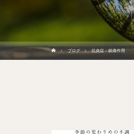
ブログ
抗炎症・鎮痛作用