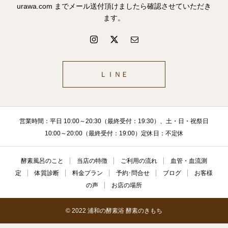
urawa.com までメール送付頂けましたら確認させていただき
ます。
ＬＩＮＥ
営業時間：平日 10:00～20:30（最終受付：19:30）、土・日・祝祭日
10:00～20:00（最終受付：19:00）定休日：不定休
酵素風呂のこと
当店の特徴
ご利用の流れ
血管・血流測
定
体質診断
料金プラン
予約･問合せ
ブログ
お客様
の声
お店の場所
© 2022 浦和の酵素浴 酵素のきもち