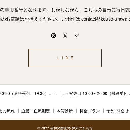
の専用番号となります。しかしながら、こちらの番号に毎日数
話はお控えください。ご用件は contact@kouso-uraw
ＬＩＮＥ
20:30（最終受付：19:30）、土・日・祝祭日 10:00～20:00（最終受
用の流れ
血管・血流測定
体質診断
料金プラン
予約･問合せ
© 2022 浦和の酵素浴 酵素のきもち