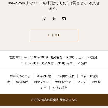
urawa.com までメール送付頂けましたら確認させていただき
ます。
ＬＩＮＥ
営業時間：平日 10:00～20:30（最終受付：19:30）、土・日・祝祭日
10:00～20:00（最終受付：19:00）定休日：不定休
酵素風呂のこと
当店の特徴
ご利用の流れ
血管・血流測
定
体質診断
料金プラン
予約･問合せ
ブログ
お客様
の声
お店の場所
© 2022 浦和の酵素浴 酵素のきもち