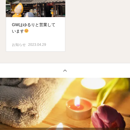
GWはゆるりと営業して
います
お知らせ
2023.04.29