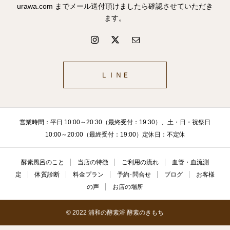
urawa.com までメール送付頂けましたら確認させていただき
ます。
ＬＩＮＥ
営業時間：平日 10:00～20:30（最終受付：19:30）、土・日・祝祭日
10:00～20:00（最終受付：19:00）定休日：不定休
酵素風呂のこと
当店の特徴
ご利用の流れ
血管・血流測
定
体質診断
料金プラン
予約･問合せ
ブログ
お客様
の声
お店の場所
© 2022 浦和の酵素浴 酵素のきもち