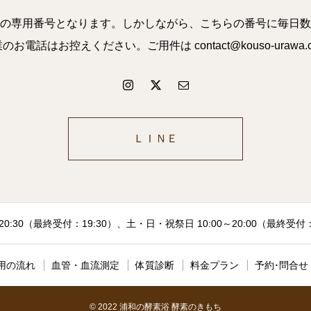
の専用番号となります。しかしながら、こちらの番号に毎日数
話はお控えください。ご用件は contact@kouso-uraw
ＬＩＮＥ
20:30（最終受付：19:30）、土・日・祝祭日 10:00～20:00（最終受
用の流れ
血管・血流測定
体質診断
料金プラン
予約･問合せ
© 2022 浦和の酵素浴 酵素のきもち