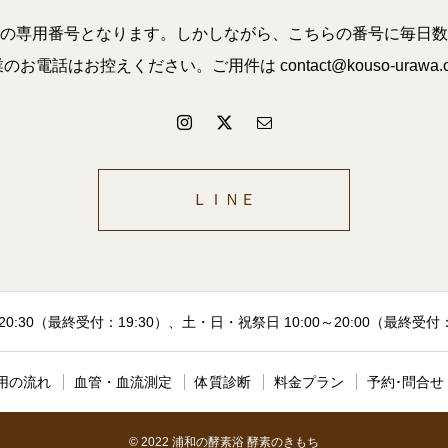
の専用番号となります。しかしながら、こちらの番号に毎日数
話はお控えください。ご用件は contact@kouso-uraw
ＬＩＮＥ
20:30（最終受付：19:30）、土・日・祝祭日 10:00～20:00（最終受
用の流れ
血管・血流測定
体質診断
料金プラン
予約･問合せ
© 2022 浦和の酵素浴 酵素のきもち