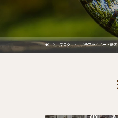
ブログ
完全プライベート酵素