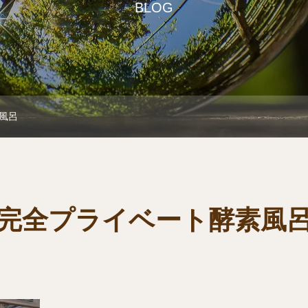
BLOG
風呂
完全プライベート酵素風