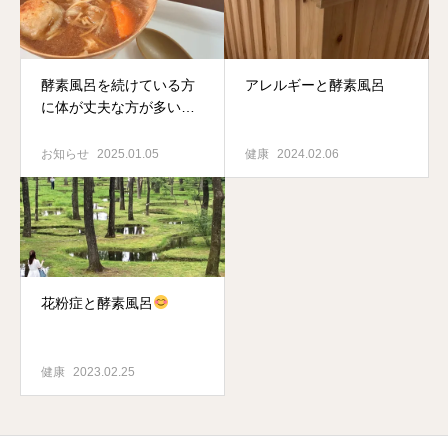
酵素風呂を続けている方
アレルギーと酵素風呂
に体が丈夫な方が多いの
はどうしてか・・？
お知らせ
2025.01.05
健康
2024.02.06
花粉症と酵素風呂
健康
2023.02.25