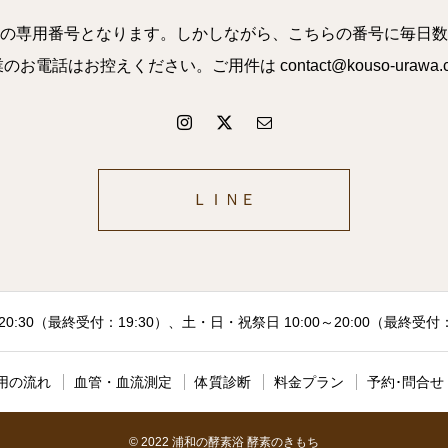
の専用番号となります。しかしながら、こちらの番号に毎日数
話はお控えください。ご用件は contact@kouso-uraw
ＬＩＮＥ
20:30（最終受付：19:30）、土・日・祝祭日 10:00～20:00（最終受
用の流れ
血管・血流測定
体質診断
料金プラン
予約･問合せ
© 2022 浦和の酵素浴 酵素のきもち