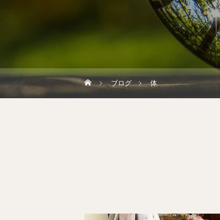
ブログ
体