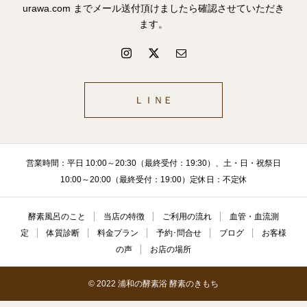
urawa.com までメール送付頂けましたら確認させていただき
ます。
ＬＩＮＥ
営業時間：平日 10:00～20:30（最終受付：19:30）、土・日・祝祭日
10:00～20:00（最終受付：19:00）定休日：不定休
酵素風呂のこと
当店の特徴
ご利用の流れ
血管・血流測
定
体質診断
料金プラン
予約･問合せ
ブログ
お客様
の声
お店の場所
© 2022 浦和の酵素浴 酵素のきもち