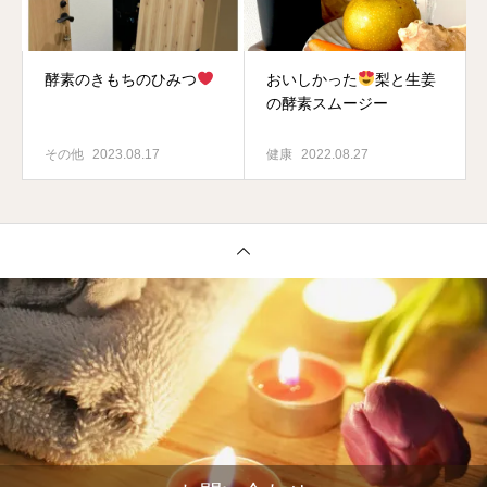
酵素のきもちのひみつ
おいしかった
梨と生姜
の酵素スムージー
その他
2023.08.17
健康
2022.08.27